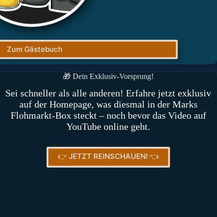
Zum Gästebuch
🎁 Dein Exklusiv-Vorsprung!
Sei schneller als alle anderen! Erfahre jetzt exklusiv
auf der Homepage, was diesmal in der Marks
Flohmarkt-Box steckt – noch bevor das Video auf
YouTube online geht.
👉 JETZT REINSCHAUEN! 👈