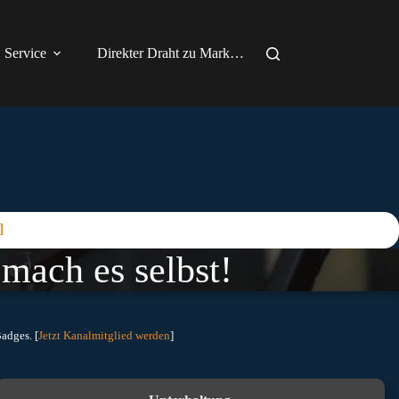
Service
Direkter Draht zu Mark…
]
mach es selbst!
adges. [
Jetzt Kanalmitglied werden
]