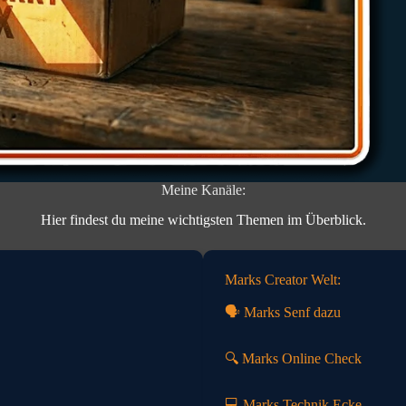
Meine Kanäle:
Hier findest du meine wichtigsten Themen im Überblick.
Marks Creator Welt:
🗣️ Marks Senf dazu
🔍 Marks Online Check
💻 Marks Technik Ecke