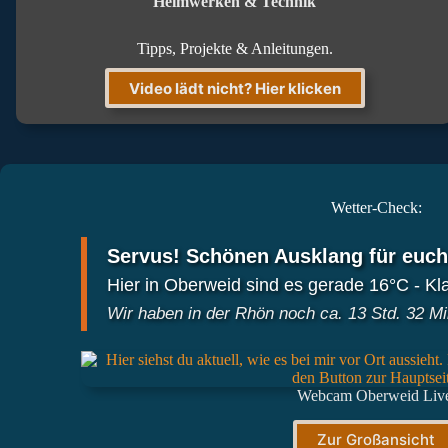
Heimwerken & Technik
Tipps, Projekte & Anleitungen.
Video lädt nicht? Hier klicken
Wetter-Check:
Servus! Schönen Ausklang für euch
Hier in Oberweid sind es gerade 16°C - Kla
Wir haben in der Rhön noch ca. 13 Std. 32 Min
Webcam Oberweid Liv
Zur Großansicht