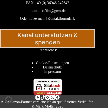
FAX +49 (0) 36946 247642
m-molter-film@gmx.de
Oder nutze mein [Kontaktformular]
.
Kanal unterstützen &
spenden
Rechtliches:
Cookie-Einstellungen
Datenschutz
Impressum
Als Amazon-Partner verdiene ich an qualifizierten Verkäufen.
© Mark Molter 2026