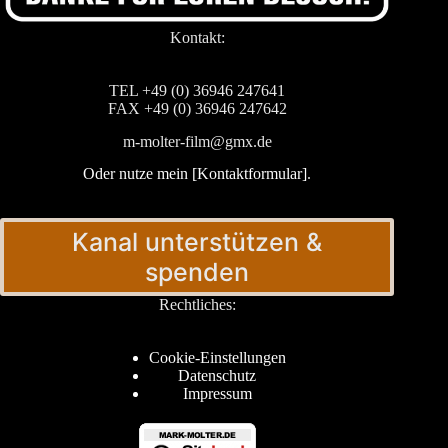
Kontakt:
TEL +49 (0) 36946 247641
FAX +49 (0) 36946 247642
m-molter-film@gmx.de
Oder nutze mein [Kontaktformular]
.
Kanal unterstützen &
spenden
Rechtliches:
Cookie-Einstellungen
Datenschutz
Impressum