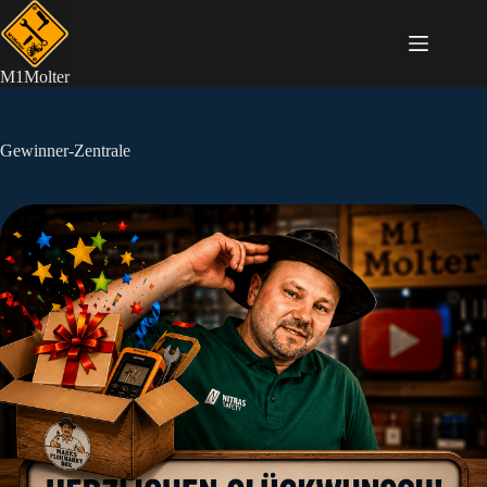
Zum
Inhalt
springen
M1Molter
Gewinner-Zentrale