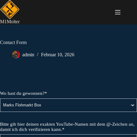
Zum
Inhalt
springen
M1Molter
Contact Form
admin
Februar 10, 2026
Wo hast du gewonnen?*
Bitte gib hier deinen exakten YouTube-Namen mit dem @-Zeichen an,
damit ich dich verifizieren kann.*