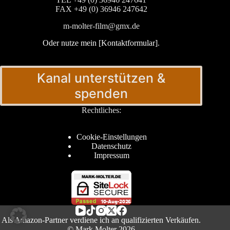
FAX +49 (0) 36946 247642
m-molter-film@gmx.de
Oder nutze mein [Kontaktformular]
.
Kanal unterstützen &
spenden
Rechtliches:
Cookie-Einstellungen
Datenschutz
Impressum
Als Amazon-Partner verdiene ich an qualifizierten Verkäufen.
© Mark Molter 2026