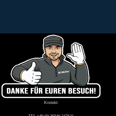
Kontakt:
TEL +49 (0) 36946 247641