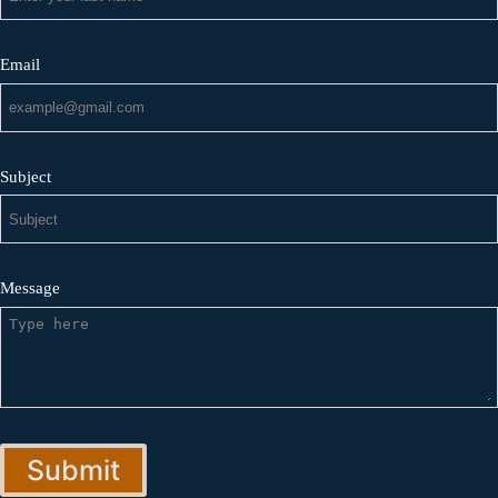
Email
Subject
Message
Submit