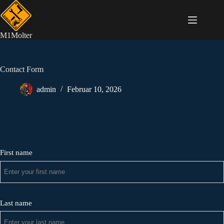
Zum
Inhalt
springen
M1Molter
Contact Form
admin
Februar 10, 2026
First name
Last name